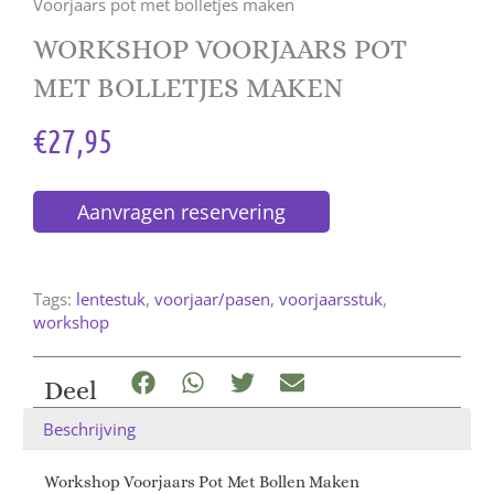
Voorjaars pot met bolletjes maken
WORKSHOP VOORJAARS POT
MET BOLLETJES MAKEN
€
27,95
Aanvragen reservering
Tags:
lentestuk
,
voorjaar/pasen
,
voorjaarsstuk
,
workshop
Deel
Beschrijving
Workshop Voorjaars Pot Met Bollen Maken