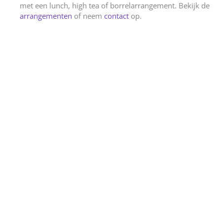
met een lunch, high tea of borrelarrangement. Bekijk de
arrangementen
of neem
contact
op.