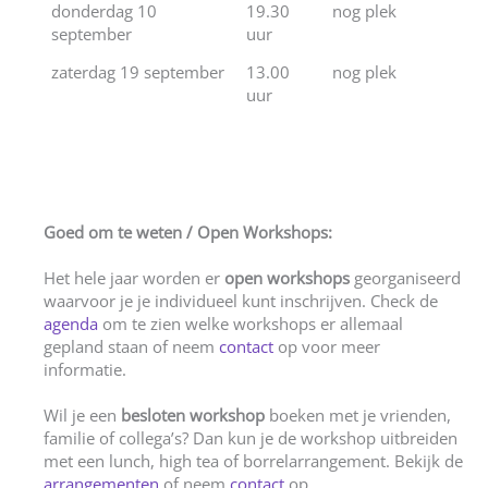
donderdag 10
19.30
nog plek
september
uur
zaterdag 19 september
13.00
nog plek
uur
Goed om te weten / Open Workshops:
Het hele jaar worden er
open workshops
georganiseerd
waarvoor je je individueel kunt inschrijven. Check de
agenda
om te zien welke workshops er allemaal
gepland staan of neem
contact
op voor meer
informatie.
Wil je een
besloten workshop
boeken met je vrienden,
familie of collega’s? Dan kun je de workshop uitbreiden
met een lunch, high tea of borrelarrangement. Bekijk de
arrangementen
of neem
contact
op.