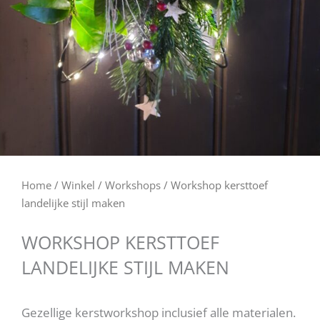
Home
/
Winkel
/
Workshops
/ Workshop kersttoef
landelijke stijl maken
WORKSHOP KERSTTOEF
LANDELIJKE STIJL MAKEN
Gezellige kerstworkshop inclusief alle materialen.