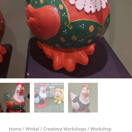
Home
/
Winkel
/
Creatieve Workshops
/ Workshop