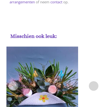
arrangementen
of neem
contact
op.
Misschien ook leuk: