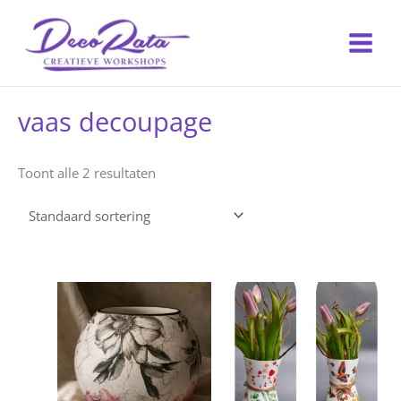
Ga
naar
de
inhoud
vaas decoupage
Toont alle 2 resultaten